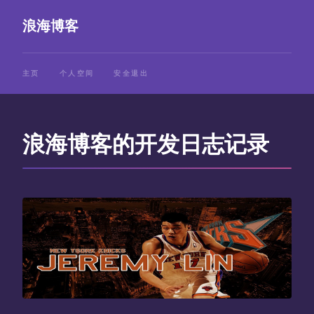
浪海博客
主页
个人空间
安全退出
浪海博客的开发日志记录